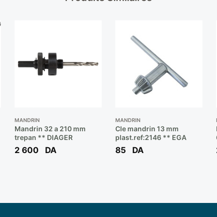
MANDRIN
MANDRIN
Mandrin 32 a 210 mm
Cle mandrin 13 mm
*
trepan ** DIAGER
plast.ref:2146 ** EGA
2 600
DA
85
DA