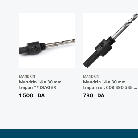
MANDRIN
MANDRIN
Mandrin 14 a 30 mm
Mandrin 14 a 30 mm
trepan ** DIAGER
trepan ref: 609 390 588 *
BOSCH
1 500
DA
780
DA