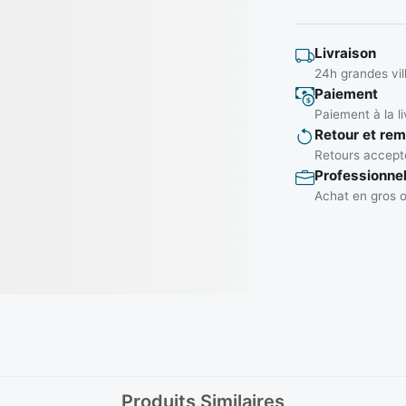
Livraison
24h grandes vil
Paiement
Paiement à la li
Retour et re
Retours accepté
Professionne
Achat en gros o
Produits Similaires