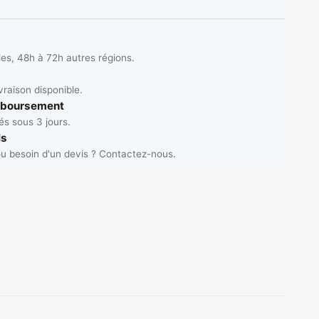
les, 48h à 72h autres régions.
vraison disponible.
mboursement
s sous 3 jours.
ls
u besoin d'un devis ? Contactez-nous.