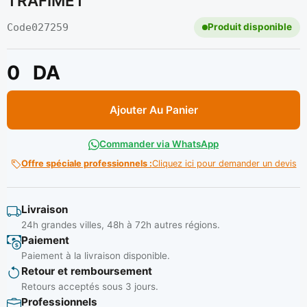
TRAFIMET
Code
027259
Produit disponible
0
DA
Ajouter Au Panier
Commander via WhatsApp
Offre spéciale professionnels :
Cliquez ici pour demander un devis
Livraison
24h grandes villes, 48h à 72h autres régions.
Paiement
Paiement à la livraison disponible.
Retour et remboursement
Retours acceptés sous 3 jours.
Professionnels