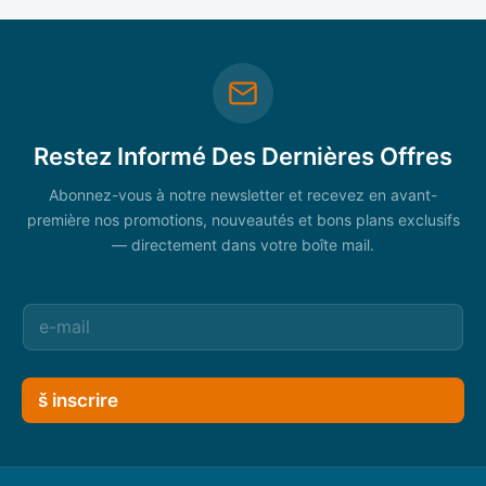
Restez Informé Des Dernières Offres
Abonnez-vous à notre newsletter et recevez en avant-
première nos promotions, nouveautés et bons plans exclusifs
— directement dans votre boîte mail.
š inscrire