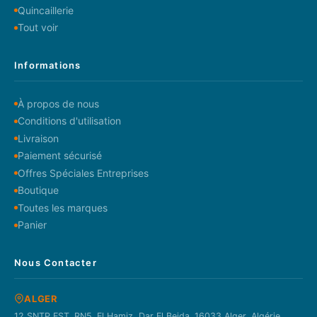
Quincaillerie
Tout voir
Informations
À propos de nous
Conditions d'utilisation
Livraison
Paiement sécurisé
Offres Spéciales Entreprises
Boutique
Toutes les marques
Panier
Nous Contacter
ALGER
12 SNTP EST. RN5. El Hamiz, Dar El Beida. 16033 Alger, Algérie.