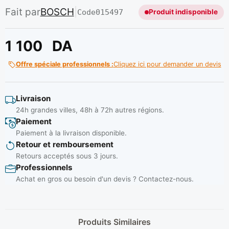
Fait par
BOSCH
|
Code
015497
Produit indisponible
1 100
DA
Offre spéciale professionnels :
Cliquez ici pour demander un devis
Livraison
24h grandes villes, 48h à 72h autres régions.
Paiement
Paiement à la livraison disponible.
Retour et remboursement
Retours acceptés sous 3 jours.
Professionnels
Achat en gros ou besoin d'un devis ? Contactez-nous.
Produits Similaires