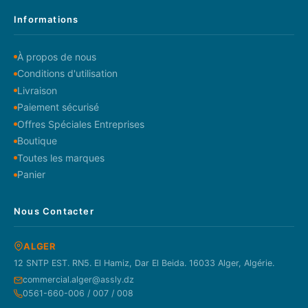
Informations
À propos de nous
Conditions d'utilisation
Livraison
Paiement sécurisé
Offres Spéciales Entreprises
Boutique
Toutes les marques
Panier
Nous Contacter
ALGER
12 SNTP EST. RN5. El Hamiz, Dar El Beida. 16033 Alger, Algérie.
commercial.alger@assly.dz
0561-660-006 / 007 / 008