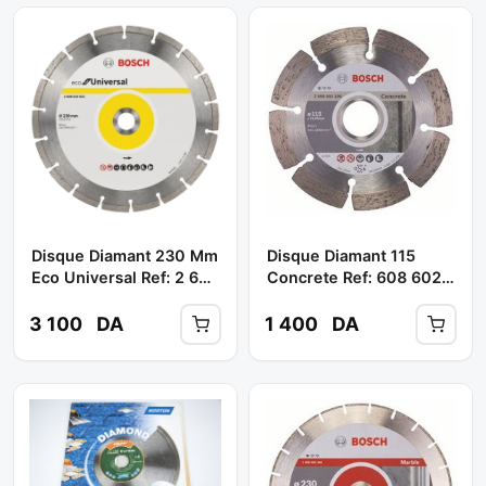
Disque Diamant 230 Mm
Disque Diamant 115
Eco Universal Ref: 2 608
Concrete Ref: 608 602
615 031 ** BOSCH
196 ** BOSCH
3 100
DA
1 400
DA