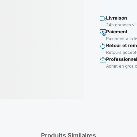
Livraison
24h grandes vil
Paiement
Paiement à la li
Retour et re
Retours accepté
Professionne
Achat en gros o
Produits Similaires