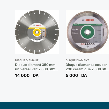
DISQUE DIAMANT
DISQUE DIAMANT
Disque diamant 350 mm
Disque diamant a couper
universal Réf: 2 608 602
230 ceramique 2 608 602
549 ** BOSCH
205 ** BOSCH
14 000
DA
5 000
DA