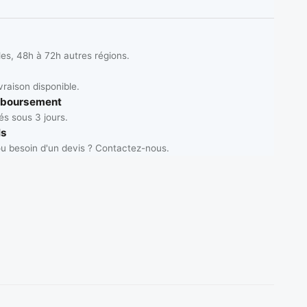
les, 48h à 72h autres régions.
vraison disponible.
mboursement
s sous 3 jours.
ls
u besoin d'un devis ? Contactez-nous.