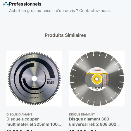
Professionnels
Achat en gros ou besoin d'un devis ? Contactez-nous.
Produits Similaires
DISQUE DIAMANT
DISQUE DIAMANT
Disque a couper
Disque diamant 300
multimateriel 305mm 100d
universal ref: 2 608 602
/ 2608642209 ** BOSCH
548 ** BOSCH