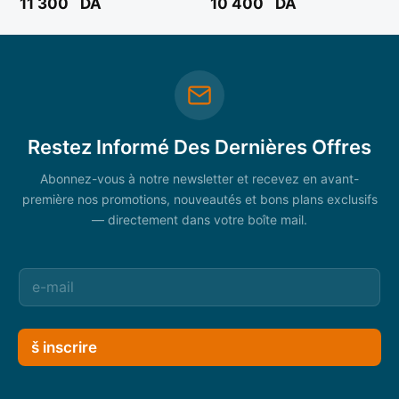
11 300
DA
10 400
DA
Restez Informé Des Dernières Offres
Abonnez-vous à notre newsletter et recevez en avant-
première nos promotions, nouveautés et bons plans exclusifs
— directement dans votre boîte mail.
š inscrire