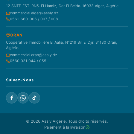
12 SNTP EST. RN5. El Hamiz, Dar El Beida. 16033 Alger, Algérie.
commercial.alger@assly.dz
0561-660-006 / 007 / 008
ORAN
Coopérative Immobilière El Aalia, N°219 Bir El Djir. 31130 Oran,
Algérie.
commercial.oran@assly.dz
0560 031 044 / 055
Suivez-Nous
© 2026
Assly Algerie
. Tous droits réservés.
Paiement à la livraison