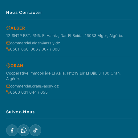
Nous Contacter
ALGER
12 SNTP EST. RN5. El Hamiz, Dar El Beida. 16033 Alger, Algérie.
commercial.alger@assly.dz
0561-660-006 / 007 / 008
ORAN
Coopérative Immobilière El Aalia, N°219 Bir El Djir. 31130 Oran,
Algérie.
commercial.oran@assly.dz
0560 031 044 / 055
Suivez-Nous