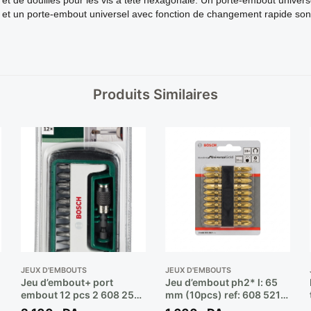
et un porte-embout universel avec fonction de changement rapide so
Produits Similaires
JEUX D'EMBOUTS
JEUX D'EMBOUTS
Jeu d’embout+ port
Jeu d’embout ph2* l: 65
embout 12 pcs 2 608 255
mm (10pcs) ref: 608 521
994 ** BOSCH
042 ** BOSCH