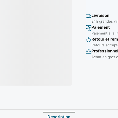
Livraison
24h grandes vil
Paiement
Paiement à la li
Retour et re
Retours accepté
Professionne
Achat en gros o
Description