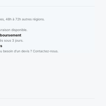
les, 48h à 72h autres régions.
vraison disponible.
mboursement
s sous 3 jours.
ls
u besoin d'un devis ? Contactez-nous.