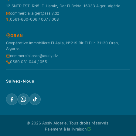
12 SNTP EST. RN5. El Hamiz, Dar El Beida. 16033 Alger, Algérie.
commercial.alger@assly.dz
0561-660-006 / 007 / 008
ORAN
Coopérative Immobilière El Aalia, N°219 Bir El Djir. 31130 Oran,
Algérie.
commercial.oran@assly.dz
0560 031 044 / 055
Suivez-Nous
© 2026
Assly Algerie
. Tous droits réservés.
Paiement à la livraison