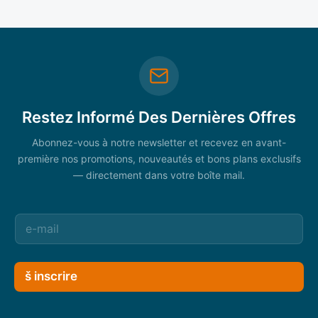
Restez Informé Des Dernières Offres
Abonnez-vous à notre newsletter et recevez en avant-
première nos promotions, nouveautés et bons plans exclusifs
— directement dans votre boîte mail.
š inscrire