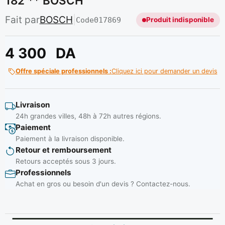
182 ** BOSCH
Fait par
BOSCH
|
Code
017869
Produit indisponible
4 300
DA
Offre spéciale professionnels :
Cliquez ici pour demander un devis
Livraison
24h grandes villes, 48h à 72h autres régions.
Paiement
Paiement à la livraison disponible.
Retour et remboursement
Retours acceptés sous 3 jours.
Professionnels
Achat en gros ou besoin d'un devis ? Contactez-nous.