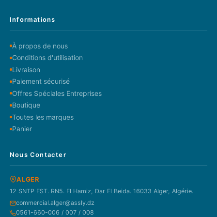
Informations
À propos de nous
Conditions d'utilisation
Livraison
Paiement sécurisé
Offres Spéciales Entreprises
Boutique
Toutes les marques
Panier
Nous Contacter
ALGER
12 SNTP EST. RN5. El Hamiz, Dar El Beida. 16033 Alger, Algérie.
commercial.alger@assly.dz
0561-660-006 / 007 / 008