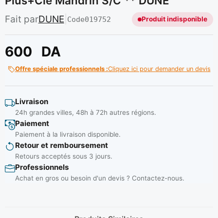
Plus+cle Mandrin S/c ** DUNE
Fait par
DUNE
|
Code
019752
Produit indisponible
600
DA
Offre spéciale professionnels :
Cliquez ici pour demander un devis
Livraison
24h grandes villes, 48h à 72h autres régions.
Paiement
Paiement à la livraison disponible.
Retour et remboursement
Retours acceptés sous 3 jours.
Professionnels
Achat en gros ou besoin d'un devis ? Contactez-nous.