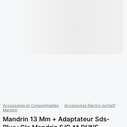
Accessoires et Consommables
/
Accessoires Electro-portatif
/
Mandrin
Mandrin 13 Mm + Adaptateur Sds-