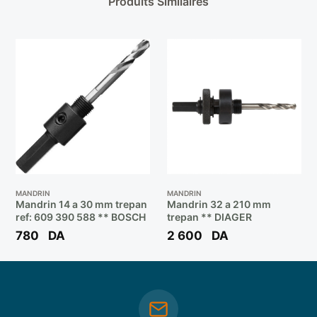
Produits Similaires
MANDRIN
MANDRIN
Mandrin 14 a 30 mm trepan
Mandrin 32 a 210 mm
ref: 609 390 588 ** BOSCH
trepan ** DIAGER
780
DA
2 600
DA