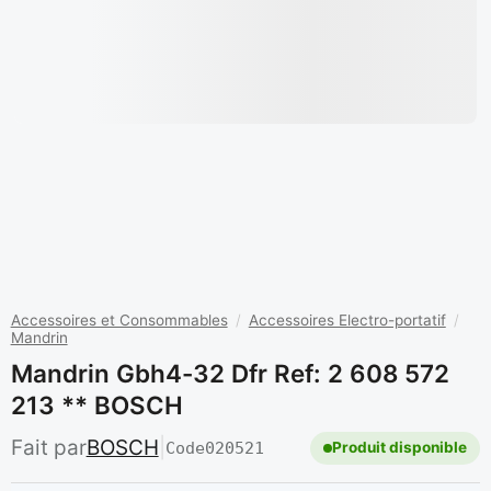
Accessoires et Consommables
/
Accessoires Electro-portatif
/
Mandrin
Mandrin Gbh4-32 Dfr Ref: 2 608 572
213 ** BOSCH
Fait par
BOSCH
|
Code
020521
Produit disponible