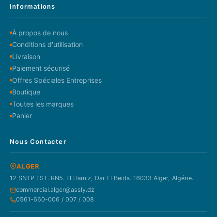
Informations
À propos de nous
Conditions d'utilisation
Livraison
Paiement sécurisé
Offres Spéciales Entreprises
Boutique
Toutes les marques
Panier
Nous Contacter
ALGER
12 SNTP EST. RN5. El Hamiz, Dar El Beida. 16033 Alger, Algérie.
commercial.alger@assly.dz
0561-660-006 / 007 / 008