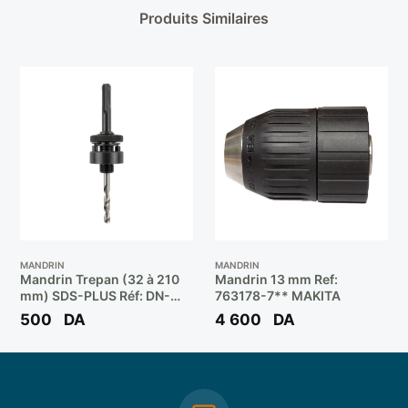
Produits Similaires
MANDRIN
MANDRIN
Mandrin Trepan (32 à 210
Mandrin 13 mm Ref:
mm) SDS-PLUS Réf: DN-
763178-7** MAKITA
C271 ** DUNE
500
DA
4 600
DA