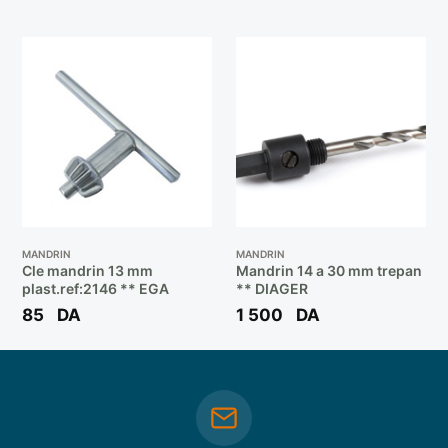
MANDRIN
MANDRIN
Cle mandrin 13 mm
Mandrin 14 a 30 mm trepan
plast.ref:2146 ** EGA
** DIAGER
85
DA
1 500
DA