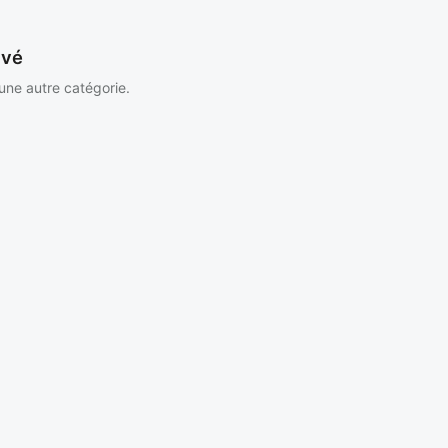
uvé
 une autre catégorie.