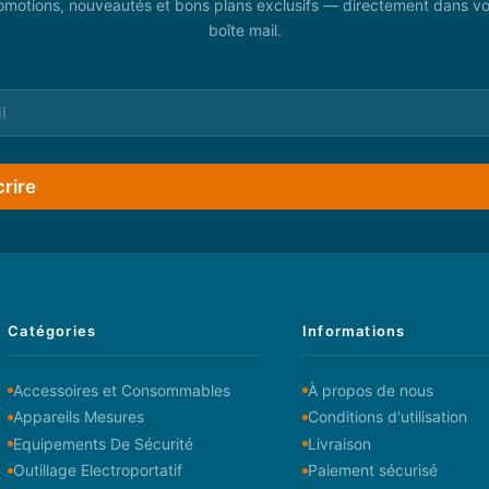
omotions, nouveautés et bons plans exclusifs — directement dans vo
boîte mail.
crire
Catégories
Informations
Accessoires et Consommables
À propos de nous
Appareils Mesures
Conditions d'utilisation
Equipements De Sécurité
Livraison
Outillage Electroportatif
Paiement sécurisé