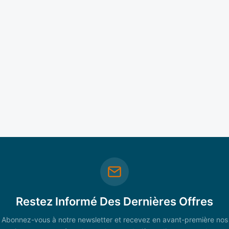
Restez Informé Des Dernières Offres
Abonnez-vous à notre newsletter et recevez en avant-première nos