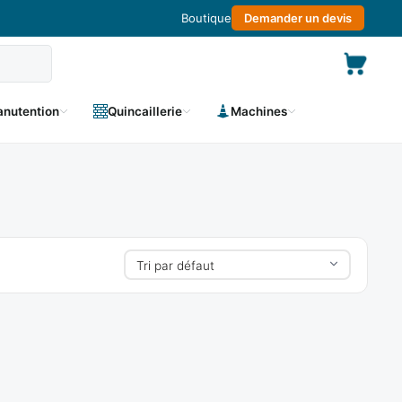
Boutique
Demander un devis
nutention
Quincaillerie
Machines