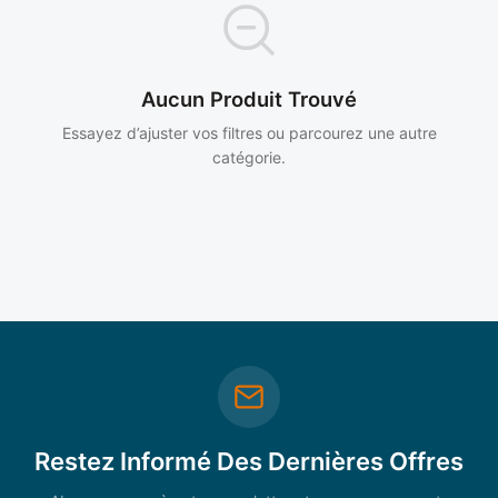
Aucun Produit Trouvé
Essayez d’ajuster vos filtres ou parcourez une autre
catégorie.
Restez Informé Des Dernières Offres