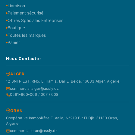
Livraison
Paiement sécurisé
Offres Spéciales Entreprises
Boutique
Toutes les marques
Panier
Nous Contacter
ALGER
12 SNTP EST. RN5. El Hamiz, Dar El Beida. 16033 Alger, Algérie.
commercial.alger@assly.dz
0561-660-006 / 007 / 008
ORAN
Coopérative Immobilière El Aalia, N°219 Bir El Djir. 31130 Oran,
Algérie.
commercial.oran@assly.dz