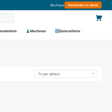
Boutique
Demander un devis
nutention
Machines
Quincaillerie