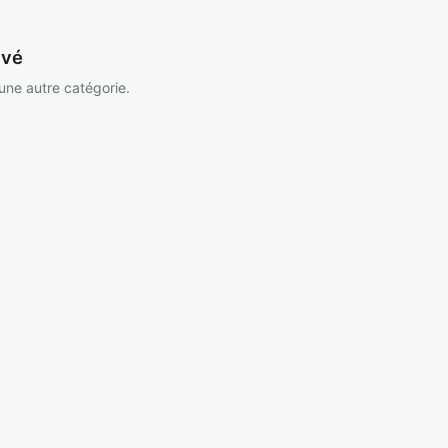
uvé
 une autre catégorie.