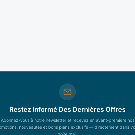
Restez Informé Des Dernières Offres
Abonnez-vous à notre newsletter et recevez en avant-première nos
omotions, nouveautés et bons plans exclusifs — directement dans vo
boîte mail.