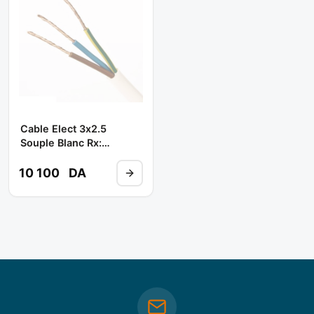
Cable Elect 3x2.5
Souple Blanc Rx:
100m**
10 100
DA