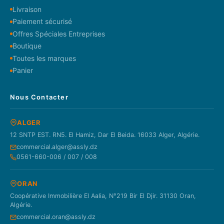
Livraison
Paiement sécurisé
Offres Spéciales Entreprises
Boutique
Toutes les marques
Panier
Nous Contacter
ALGER
12 SNTP EST. RN5. El Hamiz, Dar El Beida. 16033 Alger, Algérie.
commercial.alger@assly.dz
0561-660-006 / 007 / 008
ORAN
Coopérative Immobilière El Aalia, N°219 Bir El Djir. 31130 Oran,
Algérie.
commercial.oran@assly.dz