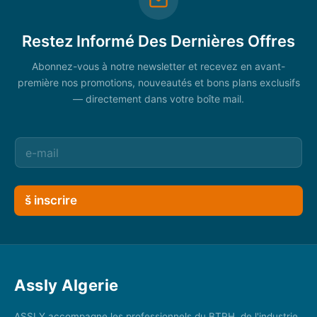
Restez Informé Des Dernières Offres
Abonnez-vous à notre newsletter et recevez en avant-
première nos promotions, nouveautés et bons plans exclusifs
— directement dans votre boîte mail.
š inscrire
Assly Algerie
ASSLY accompagne les professionnels du BTPH, de l'industrie