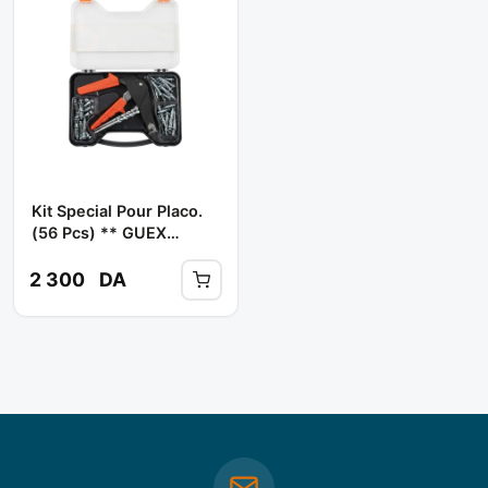
Kit Special Pour Placo.
(56 Pcs) ** GUEX
EXPERT
2 300
DA