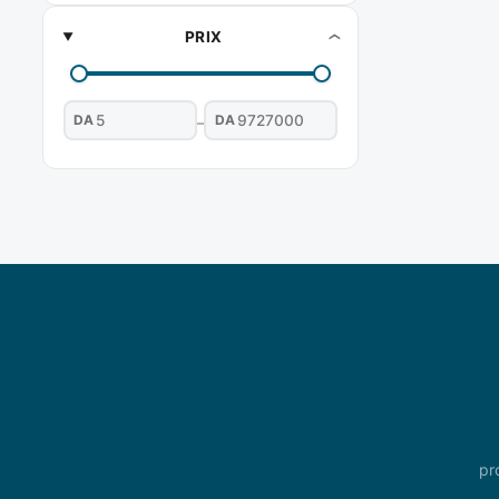
PRIX
DA
DA
–
pr