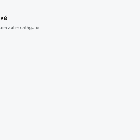
uvé
 une autre catégorie.