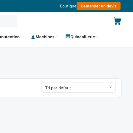
Boutique
Demander un devis
nutention
Machines
Quincaillerie