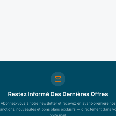
Restez Informé Des Dernières Offres
Abonnez-vous à notre newsletter et recevez en avant-première nos
omotions, nouveautés et bons plans exclusifs — directement dans vo
boîte mail.