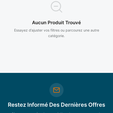
Aucun Produit Trouvé
Essayez d’ajuster vos filtres ou parcourez une autre
catégorie.
Restez Informé Des Dernières Offres