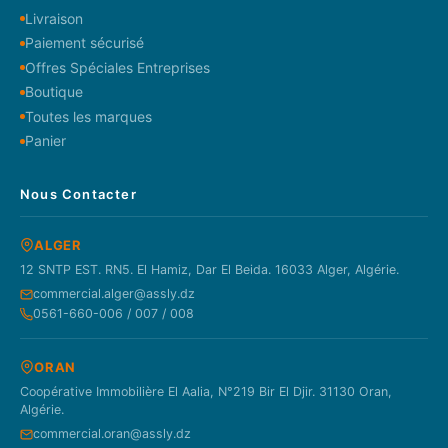
Livraison
Paiement sécurisé
Offres Spéciales Entreprises
Boutique
Toutes les marques
Panier
Nous Contacter
ALGER
12 SNTP EST. RN5. El Hamiz, Dar El Beida. 16033 Alger, Algérie.
commercial.alger@assly.dz
0561-660-006 / 007 / 008
ORAN
Coopérative Immobilière El Aalia, N°219 Bir El Djir. 31130 Oran,
Algérie.
commercial.oran@assly.dz