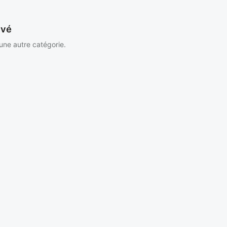
uvé
 une autre catégorie.