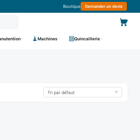
Boutique
Demander un devis
nutention
Machines
Quincaillerie