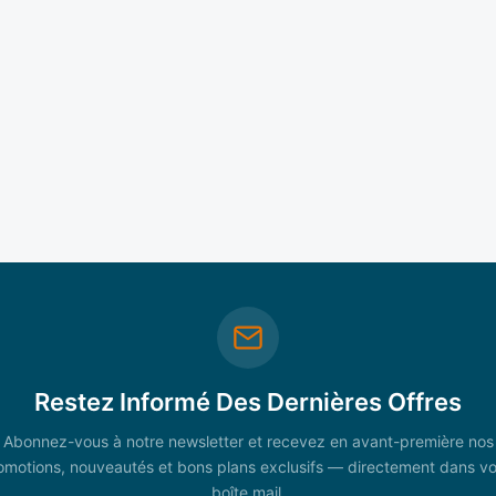
Restez Informé Des Dernières Offres
Abonnez-vous à notre newsletter et recevez en avant-première nos
omotions, nouveautés et bons plans exclusifs — directement dans vo
boîte mail.