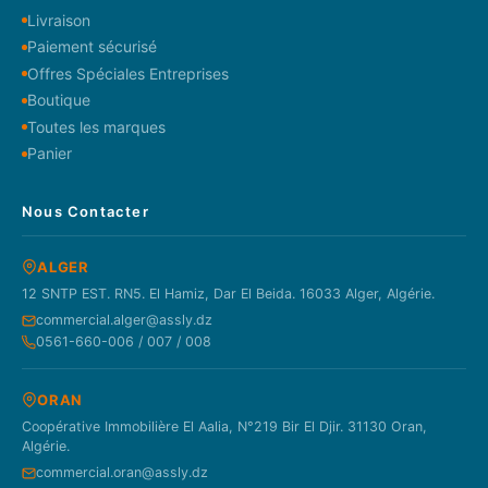
Livraison
Paiement sécurisé
Offres Spéciales Entreprises
Boutique
Toutes les marques
Panier
Nous Contacter
ALGER
12 SNTP EST. RN5. El Hamiz, Dar El Beida. 16033 Alger, Algérie.
commercial.alger@assly.dz
0561-660-006 / 007 / 008
ORAN
Coopérative Immobilière El Aalia, N°219 Bir El Djir. 31130 Oran,
Algérie.
commercial.oran@assly.dz