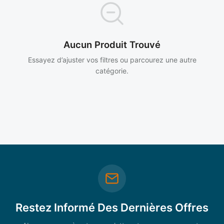
Aucun Produit Trouvé
Essayez d’ajuster vos filtres ou parcourez une autre
catégorie.
Restez Informé Des Dernières Offres