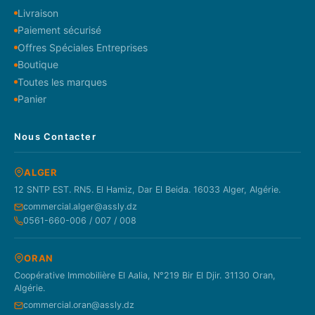
Livraison
Paiement sécurisé
Offres Spéciales Entreprises
Boutique
Toutes les marques
Panier
Nous Contacter
ALGER
12 SNTP EST. RN5. El Hamiz, Dar El Beida. 16033 Alger, Algérie.
commercial.alger@assly.dz
0561-660-006 / 007 / 008
ORAN
Coopérative Immobilière El Aalia, N°219 Bir El Djir. 31130 Oran,
Algérie.
commercial.oran@assly.dz