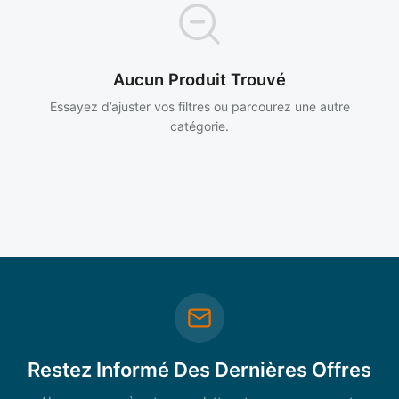
Aucun Produit Trouvé
Essayez d’ajuster vos filtres ou parcourez une autre
catégorie.
Restez Informé Des Dernières Offres