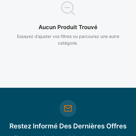
Aucun Produit Trouvé
Essayez d’ajuster vos filtres ou parcourez une autre
catégorie.
Restez Informé Des Dernières Offres