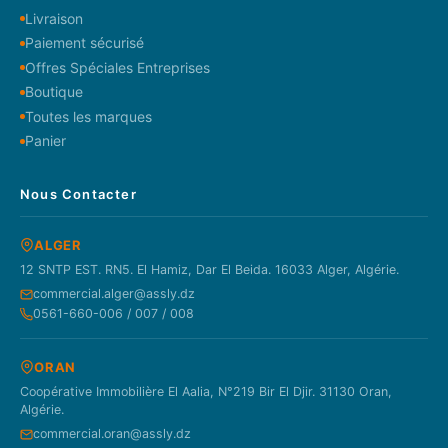
Livraison
Paiement sécurisé
Offres Spéciales Entreprises
Boutique
Toutes les marques
Panier
Nous Contacter
ALGER
12 SNTP EST. RN5. El Hamiz, Dar El Beida. 16033 Alger, Algérie.
commercial.alger@assly.dz
0561-660-006 / 007 / 008
ORAN
Coopérative Immobilière El Aalia, N°219 Bir El Djir. 31130 Oran,
Algérie.
commercial.oran@assly.dz