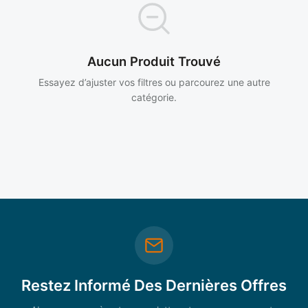
Aucun Produit Trouvé
Essayez d’ajuster vos filtres ou parcourez une autre
catégorie.
Restez Informé Des Dernières Offres