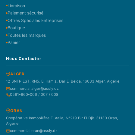
Livraison
Paiement sécurisé
Offres Spéciales Entreprises
Boutique
Toutes les marques
Panier
Nous Contacter
ALGER
12 SNTP EST. RN5. El Hamiz, Dar El Beida. 16033 Alger, Algérie.
commercial.alger@assly.dz
0561-660-006 / 007 / 008
ORAN
Coopérative Immobilière El Aalia, N°219 Bir El Djir. 31130 Oran,
Algérie.
commercial.oran@assly.dz