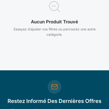
Aucun Produit Trouvé
Essayez d’ajuster vos filtres ou parcourez une autre
catégorie.
Restez Informé Des Dernières Offres