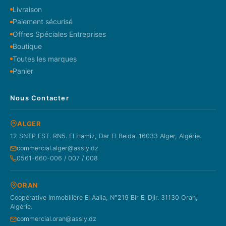
Livraison
Paiement sécurisé
Offres Spéciales Entreprises
Boutique
Toutes les marques
Panier
Nous Contacter
ALGER
12 SNTP EST. RN5. El Hamiz, Dar El Beida. 16033 Alger, Algérie.
commercial.alger@assly.dz
0561-660-006 / 007 / 008
ORAN
Coopérative Immobilière El Aalia, N°219 Bir El Djir. 31130 Oran,
Algérie.
commercial.oran@assly.dz