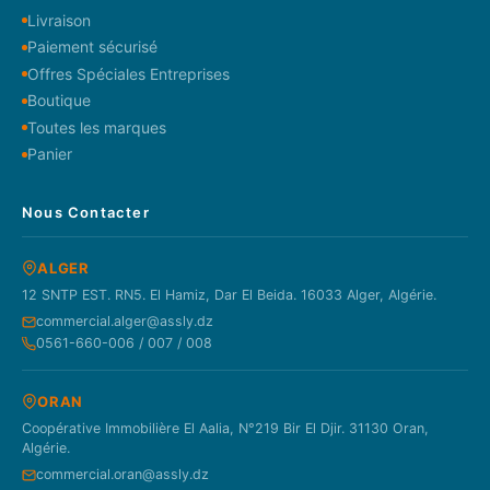
Livraison
Paiement sécurisé
Offres Spéciales Entreprises
Boutique
Toutes les marques
Panier
Nous Contacter
ALGER
12 SNTP EST. RN5. El Hamiz, Dar El Beida. 16033 Alger, Algérie.
commercial.alger@assly.dz
0561-660-006 / 007 / 008
ORAN
Coopérative Immobilière El Aalia, N°219 Bir El Djir. 31130 Oran,
Algérie.
commercial.oran@assly.dz