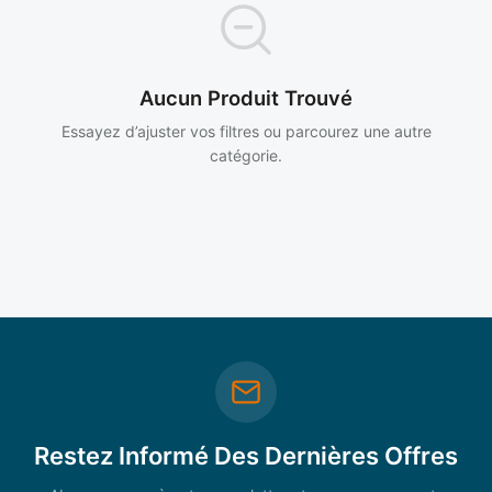
Aucun Produit Trouvé
Essayez d’ajuster vos filtres ou parcourez une autre
catégorie.
Restez Informé Des Dernières Offres