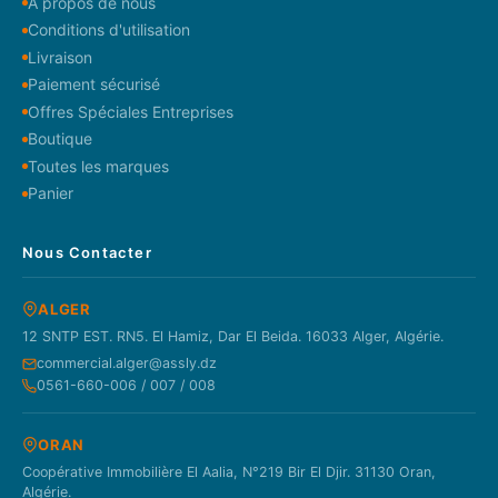
À propos de nous
Conditions d'utilisation
Livraison
Paiement sécurisé
Offres Spéciales Entreprises
Boutique
Toutes les marques
Panier
Nous Contacter
ALGER
12 SNTP EST. RN5. El Hamiz, Dar El Beida. 16033 Alger, Algérie.
commercial.alger@assly.dz
0561-660-006 / 007 / 008
ORAN
Coopérative Immobilière El Aalia, N°219 Bir El Djir. 31130 Oran,
Algérie.