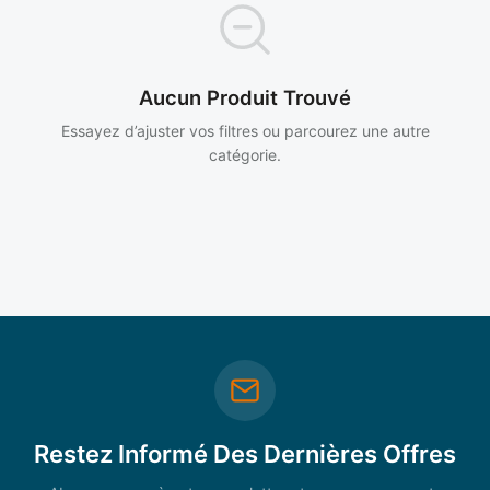
Aucun Produit Trouvé
Essayez d’ajuster vos filtres ou parcourez une autre
catégorie.
Restez Informé Des Dernières Offres