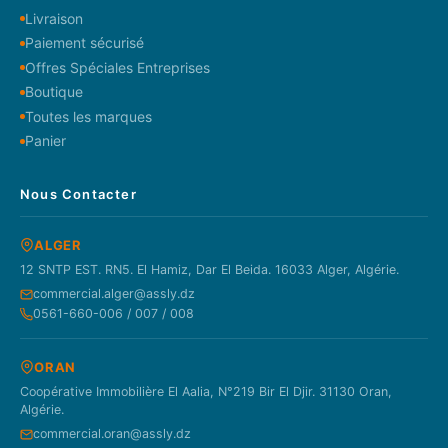
Livraison
Paiement sécurisé
Offres Spéciales Entreprises
Boutique
Toutes les marques
Panier
Nous Contacter
ALGER
12 SNTP EST. RN5. El Hamiz, Dar El Beida. 16033 Alger, Algérie.
commercial.alger@assly.dz
0561-660-006 / 007 / 008
ORAN
Coopérative Immobilière El Aalia, N°219 Bir El Djir. 31130 Oran,
Algérie.
commercial.oran@assly.dz