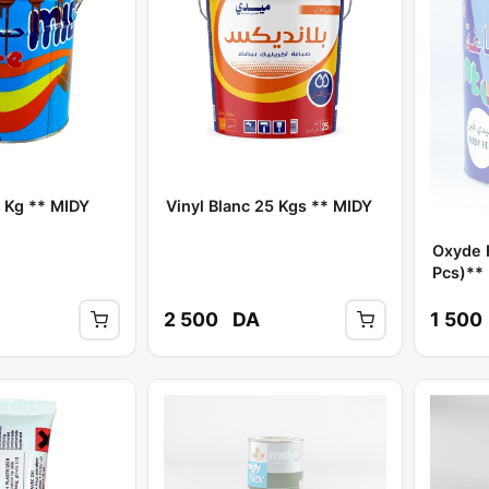
 Kg ** MIDY
Vinyl Blanc 25 Kgs ** MIDY
Oxyde 
Pcs)**
2 500
DA
1 500