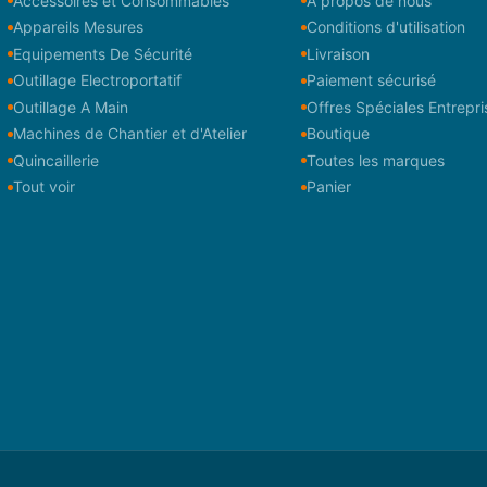
Accessoires et Consommables
À propos de nous
Appareils Mesures
Conditions d'utilisation
Equipements De Sécurité
Livraison
Outillage Electroportatif
Paiement sécurisé
Outillage A Main
Offres Spéciales Entrepri
Machines de Chantier et d'Atelier
Boutique
Quincaillerie
Toutes les marques
Tout voir
Panier