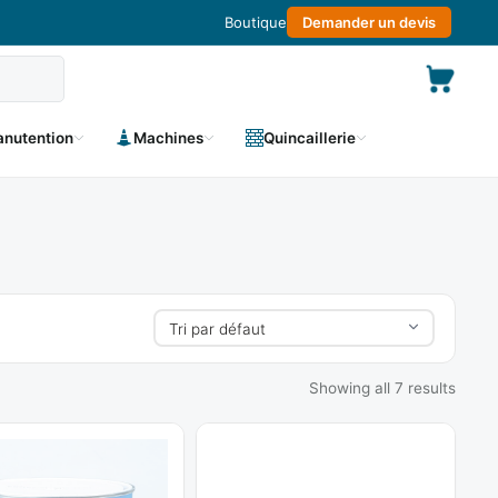
Boutique
Demander un devis
nutention
Machines
Quincaillerie
Showing all 7 results