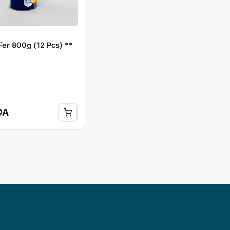
Fer 800g (12 Pcs) **
DA