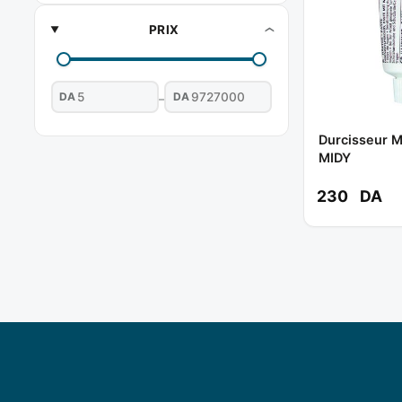
PRIX
DA
DA
–
Durcisseur M
MIDY
230
DA