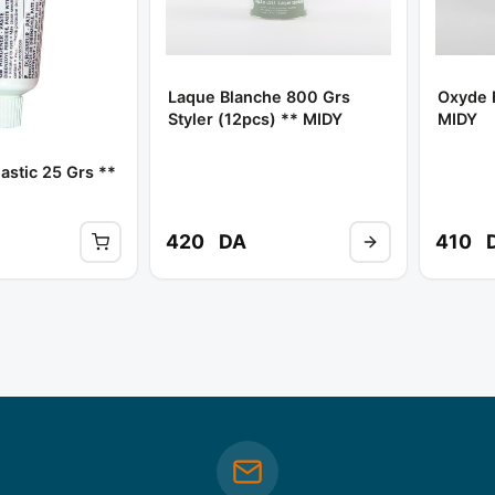
Laque Blanche 800 Grs
Oxyde 
Styler (12pcs) ** MIDY
MIDY
astic 25 Grs **
420
DA
410