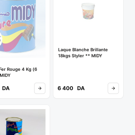
Laque Blanche Brillante
18kgs Styler ** MIDY
Fer Rouge 4 Kg (6
 MIDY
DA
6 400
DA