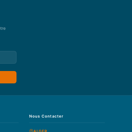
tre
Nous Contacter
ALGER