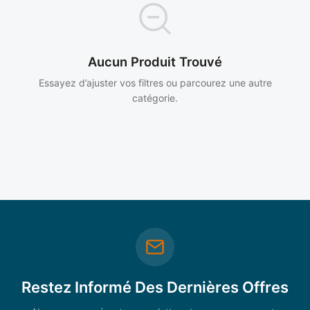
Aucun Produit Trouvé
Essayez d’ajuster vos filtres ou parcourez une autre
catégorie.
Restez Informé Des Dernières Offres