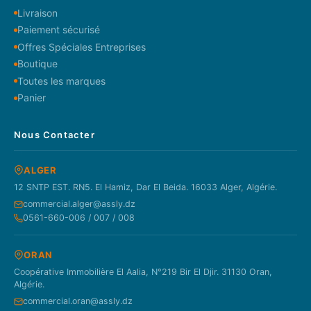
Livraison
Paiement sécurisé
Offres Spéciales Entreprises
Boutique
Toutes les marques
Panier
Nous Contacter
ALGER
12 SNTP EST. RN5. El Hamiz, Dar El Beida. 16033 Alger, Algérie.
commercial.alger@assly.dz
0561-660-006 / 007 / 008
ORAN
Coopérative Immobilière El Aalia, N°219 Bir El Djir. 31130 Oran,
Algérie.
commercial.oran@assly.dz