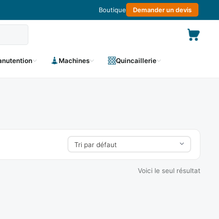
Boutique
Demander un devis
nutention
Machines
Quincaillerie
Voici le seul résultat