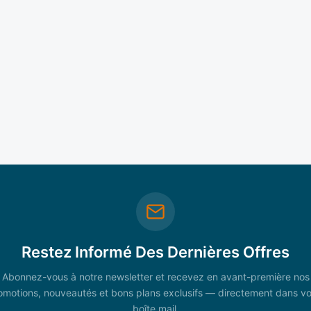
Restez Informé Des Dernières Offres
Abonnez-vous à notre newsletter et recevez en avant-première nos
omotions, nouveautés et bons plans exclusifs — directement dans vo
boîte mail.