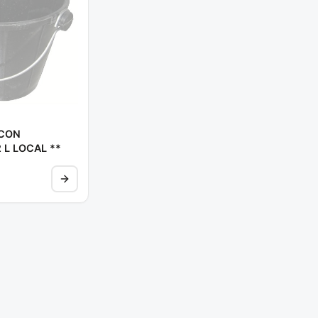
ACON
 L LOCAL **