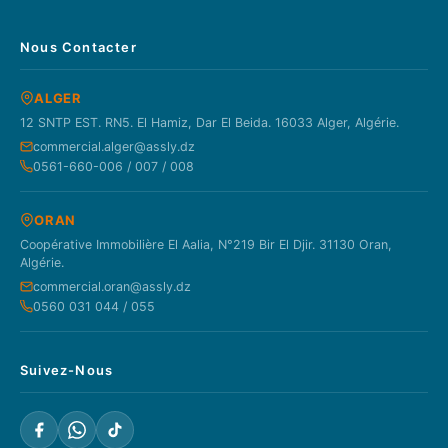
Nous Contacter
ALGER
12 SNTP EST. RN5. El Hamiz, Dar El Beida. 16033 Alger, Algérie.
commercial.alger@assly.dz
0561-660-006 / 007 / 008
ORAN
Coopérative Immobilière El Aalia, N°219 Bir El Djir. 31130 Oran,
Algérie.
commercial.oran@assly.dz
0560 031 044 / 055
Suivez-Nous