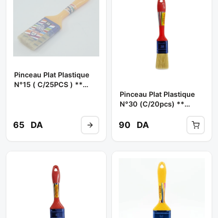
Pinceau Plat Plastique
N°15 ( C/25PCS ) **
Pinceau Plat Plastique
PANDA
N°30 (C/20pcs) **
PANDA
65
DA
90
DA