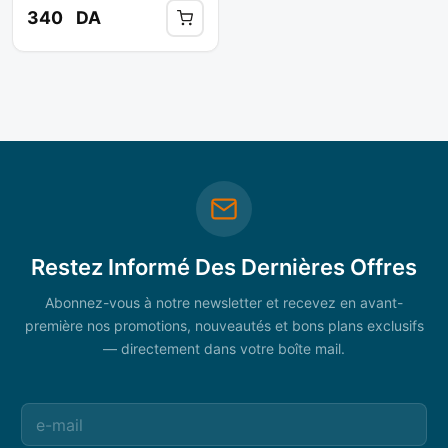
340
DA
Restez Informé Des Dernières Offres
Abonnez-vous à notre newsletter et recevez en avant-
première nos promotions, nouveautés et bons plans exclusifs
— directement dans votre boîte mail.