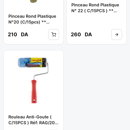
Pinceau Rond Plastique
N° 22 ( C/15PCS ) **
Pinceau Rond Plastique
PANDA
N°20 (C/15pcs) **
PANDA
210
DA
260
DA
Rouleau Anti-Goute (
C/15PCS ) Réf: RAG/20
** PANDA