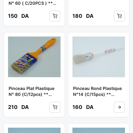
N° 60 ( C/20PCS ) **
PANDA
150
DA
180
DA
Pinceau Plat Plastique
Pinceau Rond Plastique
N° 80 (C/12pcs) **
N°14 (C/15pcs) **
PANDA $$
PANDA
210
DA
160
DA