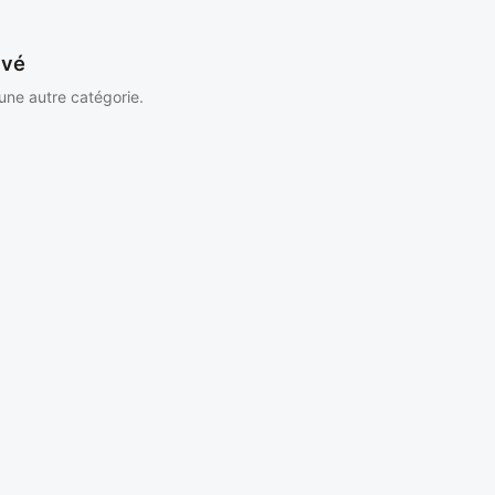
uvé
 une autre catégorie.