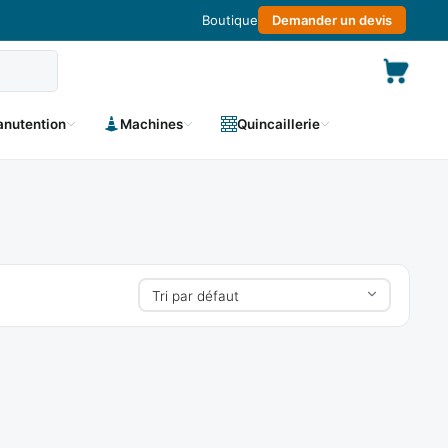
Boutique
Demander un devis
nutention
Machines
Quincaillerie