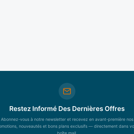
Restez Informé Des Dernières Offres
Abonnez-vous à notre newsletter et recevez en avant-première nos
omotions, nouveautés et bons plans exclusifs — directement dans vo
boîte mail.