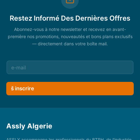
Restez Informé Des Dernières Offres
Abonnez-vous à notre newsletter et recevez en avant-
première nos promotions, nouveautés et bons plans exclusifs
— directement dans votre boîte mail.
š inscrire
Assly Algerie
ASSLY accompagne les professionnels du BTPH, de l'industrie