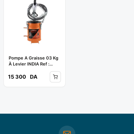
Pompe A Graisse 03 Kg
À Levier INDIA Ref :
BGP-3 ** RAIDERMAX
15 300
DA