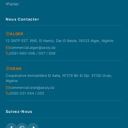
Panier
Nous Contacter
ALGER
12 SNTP EST. RN5. El Hamiz, Dar El Beida. 16033 Alger, Algérie.
commercial.alger@assly.dz
0561-660-006 / 007 / 008
ORAN
Coopérative Immobilière El Aalia, N°219 Bir El Djir. 31130 Oran,
Algérie.
commercial.oran@assly.dz
0560 031 044 / 055
Suivez-Nous