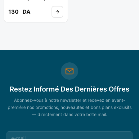
ROBUSTA
130
DA
Restez Informé Des Dernières Offres
Abonnez-vous à notre newsletter et recevez en avant-
première nos promotions, nouveautés et bons plans exclusifs
— directement dans votre boîte mail.