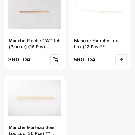
Manche Pioche ""a"" 1ch
Manche Fourche Loc
(pioche) (15 Pcs)
Lux (12 Pcs)**
(12pcs) ** ROBUSTA
ROBUSTA
360
DA
560
DA
Manche Marteau Bois
Loc Lux (30 Pcs) **