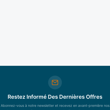
Restez Informé Des Dernières Offres
Abonnez-vous à notre newsletter et recevez en avant-première nos