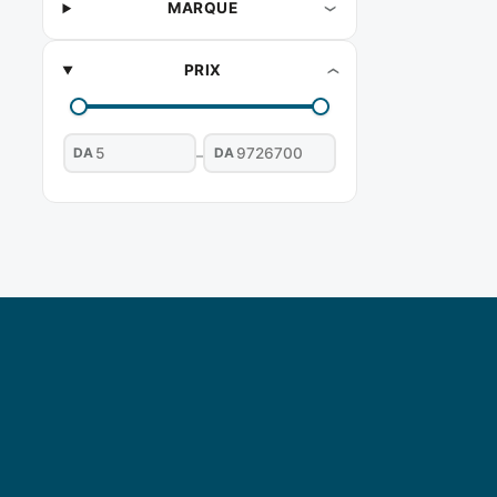
MARQUE
PRIX
DA
DA
–