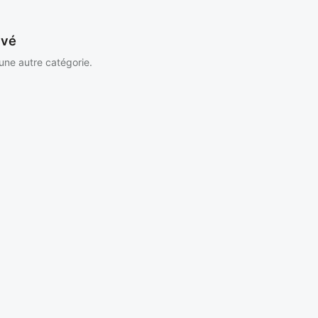
uvé
 une autre catégorie.