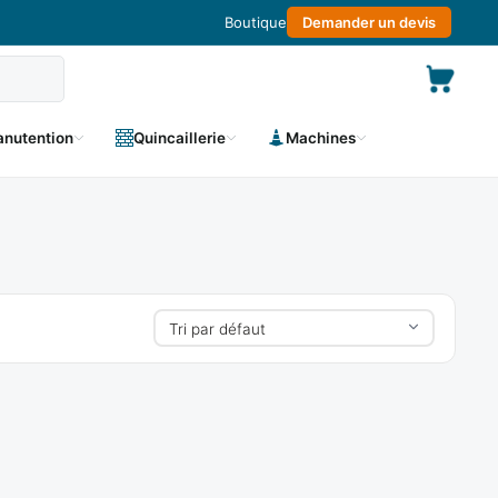
Boutique
Demander un devis
nutention
Quincaillerie
Machines