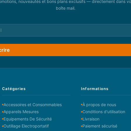
omotions, nouveautés et bons plans exclusifs — directement dans vo
boîte mail.
crire
Catégories
Informations
Accessoires et Consommables
À propos de nous
Appareils Mesures
Conditions d'utilisation
Equipements De Sécurité
Livraison
Outillage Electroportatif
Paiement sécurisé