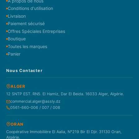
À propos de nous
Conditions d'utilisation
Livraison
Paiement sécurisé
Offres Spéciales Entreprises
Boutique
Toutes les marques
Panier
Nous Contacter
ALGER
12 SNTP EST. RN5. El Hamiz, Dar El Beida. 16033 Alger, Algérie.
commercial.alger@assly.dz
0561-660-006 / 007 / 008
ORAN
Coopérative Immobilière El Aalia, N°219 Bir El Djir. 31130 Oran,
Algérie.