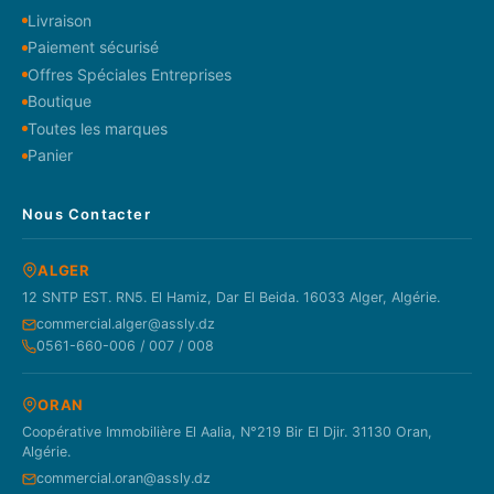
Livraison
Paiement sécurisé
Offres Spéciales Entreprises
Boutique
Toutes les marques
Panier
Nous Contacter
ALGER
12 SNTP EST. RN5. El Hamiz, Dar El Beida. 16033 Alger, Algérie.
commercial.alger@assly.dz
0561-660-006 / 007 / 008
ORAN
Coopérative Immobilière El Aalia, N°219 Bir El Djir. 31130 Oran,
Algérie.
commercial.oran@assly.dz