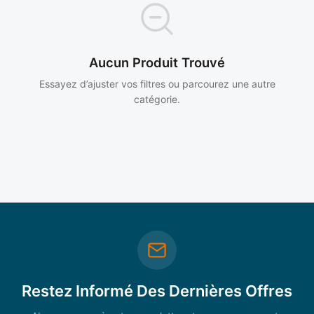
Aucun Produit Trouvé
Essayez d’ajuster vos filtres ou parcourez une autre
catégorie.
Restez Informé Des Dernières Offres