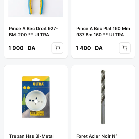
Pince A Bec Droit 927-
Pince A Bec Plat 160 Mm
BM-200 ** ULTRA
937 Bm 160 ** ULTRA
1 900
DA
1 400
DA
Trepan Hss Bi-Metal
Foret Acier Noir N°