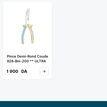
Pince Demi-Rond Coude
928-Bm-200 ** ULTRA
1 900
DA