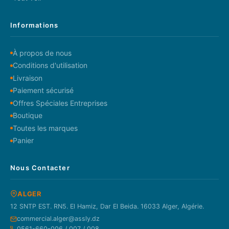
Informations
À propos de nous
Conditions d'utilisation
Livraison
Paiement sécurisé
Offres Spéciales Entreprises
Boutique
Toutes les marques
Panier
Nous Contacter
ALGER
12 SNTP EST. RN5. El Hamiz, Dar El Beida. 16033 Alger, Algérie.
commercial.alger@assly.dz
0561-660-006 / 007 / 008