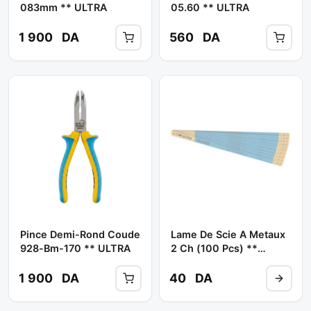
083mm ** ULTRA
05.60 ** ULTRA
1 900
DA
560
DA
Pince Demi-Rond Coude
Lame De Scie A Metaux
928-Bm-170 ** ULTRA
2 Ch (100 Pcs) **
ULTRA
1 900
DA
40
DA