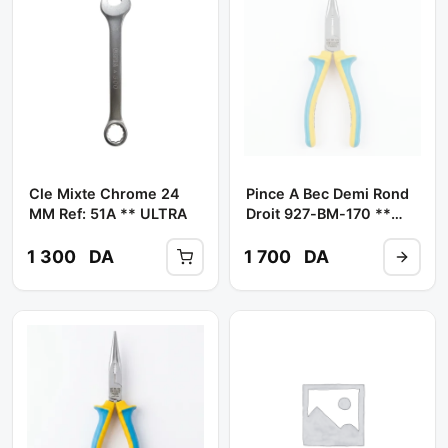
Cle Mixte Chrome 24
Pince A Bec Demi Rond
MM Ref: 51A ** ULTRA
Droit 927-BM-170 **
ULTRA
1 300
DA
1 700
DA