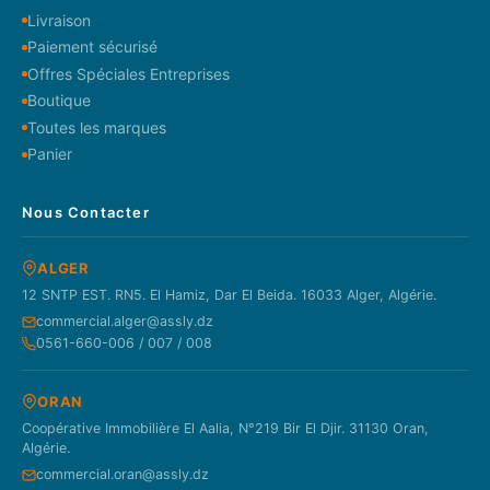
Livraison
Paiement sécurisé
Offres Spéciales Entreprises
Boutique
Toutes les marques
Panier
Nous Contacter
ALGER
12 SNTP EST. RN5. El Hamiz, Dar El Beida. 16033 Alger, Algérie.
commercial.alger@assly.dz
0561-660-006 / 007 / 008
ORAN
Coopérative Immobilière El Aalia, N°219 Bir El Djir. 31130 Oran,
Algérie.
commercial.oran@assly.dz