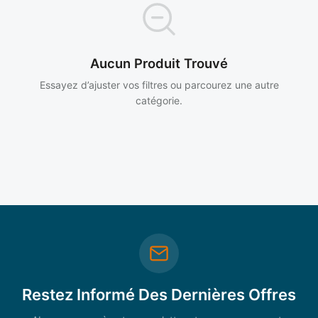
Aucun Produit Trouvé
Essayez d’ajuster vos filtres ou parcourez une autre
catégorie.
Restez Informé Des Dernières Offres