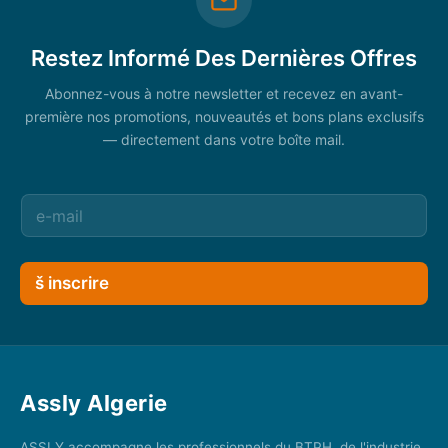
Restez Informé Des Dernières Offres
Abonnez-vous à notre newsletter et recevez en avant-
première nos promotions, nouveautés et bons plans exclusifs
— directement dans votre boîte mail.
š inscrire
Assly Algerie
ASSLY accompagne les professionnels du BTPH, de l'industrie