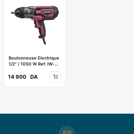
Boulonneuse Electrique
1/2" / 1050 W Ref: IW-
1000A** WORCRAFT
14 900
DA