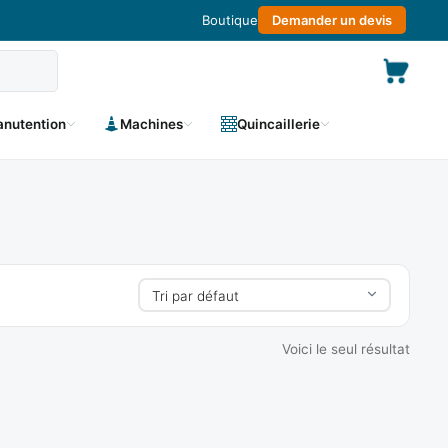
Boutique
Demander un devis
nutention
Machines
Quincaillerie
Voici le seul résultat