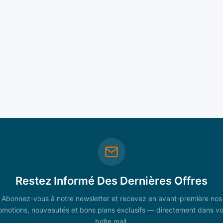
Restez Informé Des Dernières Offres
Abonnez-vous à notre newsletter et recevez en avant-première nos
omotions, nouveautés et bons plans exclusifs — directement dans vo
boîte mail.