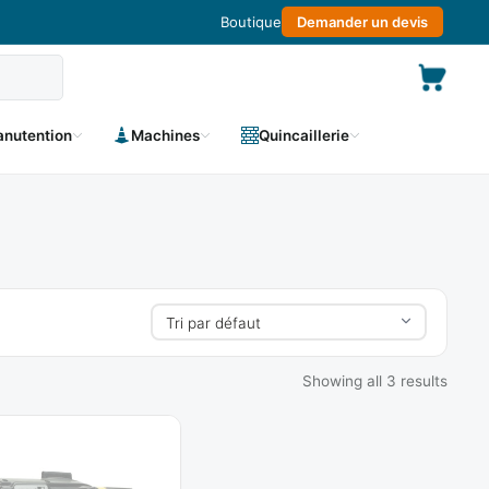
Boutique
Demander un devis
nutention
Machines
Quincaillerie
Showing all 3 results