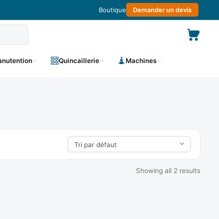
Boutique
Demander un devis
nutention
Quincaillerie
Machines
Showing all 2 results