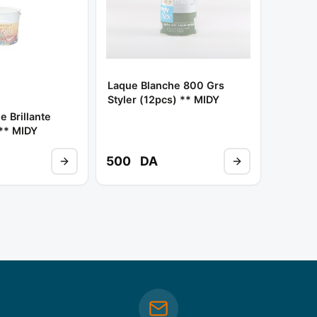
Laque Blanche 800 Grs
Styler (12pcs) ** MIDY
e Brillante
 ** MIDY
500
DA