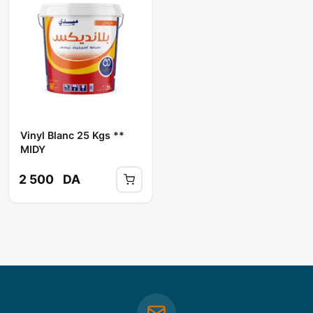
Vinyl Blanc 25 Kgs **
MIDY
2 500
DA