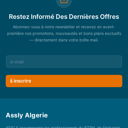
Restez Informé Des Dernières Offres
Abonnez-vous à notre newsletter et recevez en avant-
première nos promotions, nouveautés et bons plans exclusifs
— directement dans votre boîte mail.
š inscrire
Assly Algerie
ASSLY accompagne les professionnels du BTPH, de l'industrie