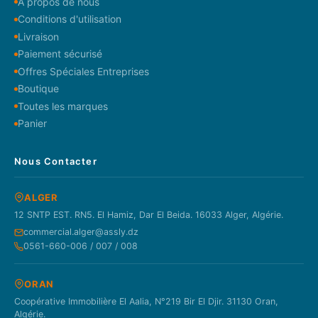
À propos de nous
Conditions d'utilisation
Livraison
Paiement sécurisé
Offres Spéciales Entreprises
Boutique
Toutes les marques
Panier
Nous Contacter
ALGER
12 SNTP EST. RN5. El Hamiz, Dar El Beida. 16033 Alger, Algérie.
commercial.alger@assly.dz
0561-660-006 / 007 / 008
ORAN
Coopérative Immobilière El Aalia, N°219 Bir El Djir. 31130 Oran,
Algérie.