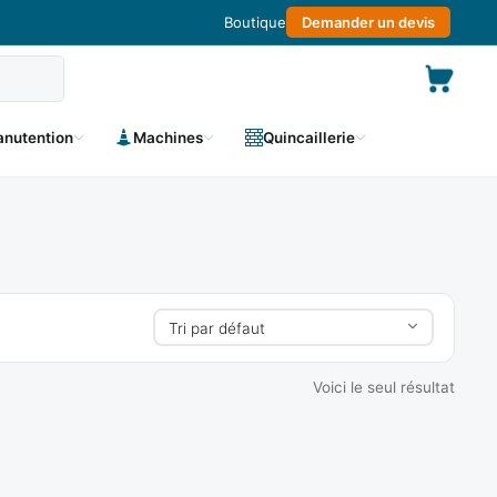
Boutique
Demander un devis
nutention
Machines
Quincaillerie
Voici le seul résultat