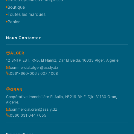
Boutique
Toutes les marques
Panier
Nous Contacter
ALGER
12 SNTP EST. RN5. El Hamiz, Dar El Beida. 16033 Alger, Algérie.
commercial.alger@assly.dz
0561-660-006 / 007 / 008
ORAN
Coopérative Immobilière El Aalia, N°219 Bir El Djir. 31130 Oran,
Algérie.
commercial.oran@assly.dz
0560 031 044 / 055