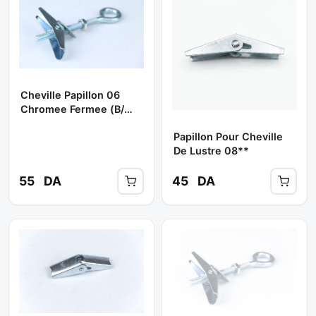
Cheville Papillon 06
Chromee Fermee (b/
50pcs)** NEWSD
Papillon Pour Cheville
De Lustre 08**
55
DA
45
DA